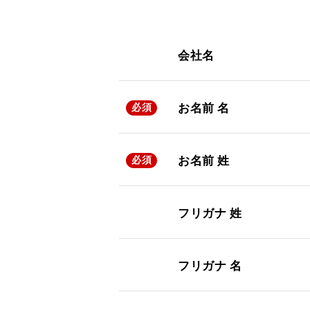
会社名
お名前 名
必須
お名前 姓
必須
フリガナ 姓
フリガナ 名