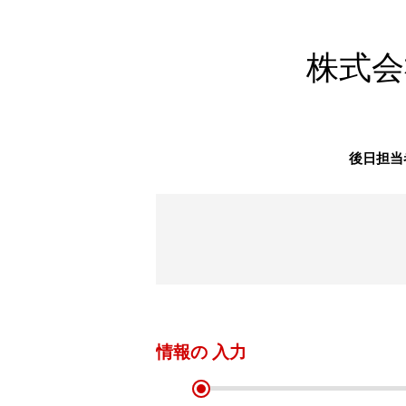
株式会
後日担当
情報の
入力