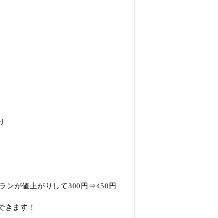
り
ランが値上がりして300円⇒450円
できます！