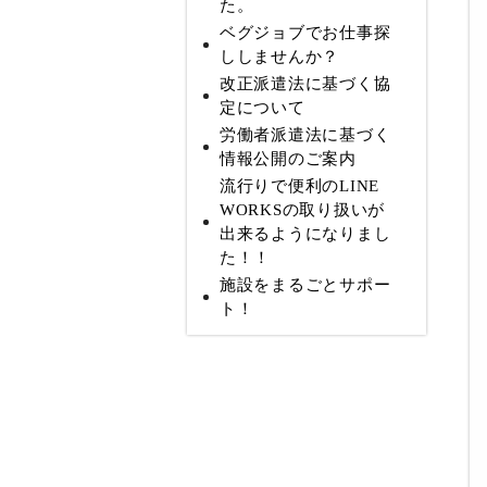
た。
ベグジョブでお仕事探
ししませんか？
改正派遣法に基づく協
定について
労働者派遣法に基づく
情報公開のご案内
流行りで便利のLINE
WORKSの取り扱いが
出来るようになりまし
た！！
施設をまるごとサポー
ト！