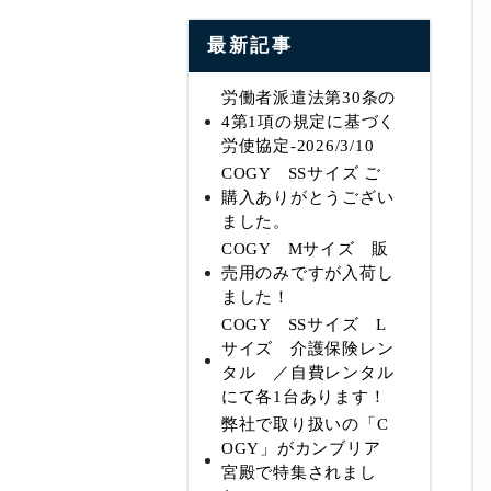
最新記事
労働者派遣法第30条の
4第1項の規定に基づく
労使協定-2026/3/10
COGY SSサイズ ご
購入ありがとうござい
ました。
COGY Mサイズ 販
売用のみですが入荷し
ました！
COGY SSサイズ L
サイズ 介護保険レン
タル ／自費レンタル
にて各1台あります！
弊社で取り扱いの「C
OGY」がカンブリア
宮殿で特集されまし