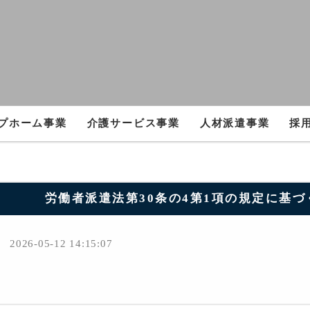
プホーム事業
介護サービス事業
人材派遣事業
採
労働者派遣法第30条の4第1項の規定に基づく労
2026-05-12 14:15:07