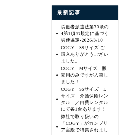
最新記事
労働者派遣法第30条の
4第1項の規定に基づく
労使協定-2026/3/10
COGY SSサイズ ご
購入ありがとうござい
ました。
COGY Mサイズ 販
売用のみですが入荷し
ました！
COGY SSサイズ L
サイズ 介護保険レン
タル ／自費レンタル
にて各1台あります！
弊社で取り扱いの
「COGY」がカンブリ
ア宮殿で特集されまし