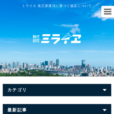
ミライエ 改正派遣法に基づく協定について
カテゴリ
最新記事